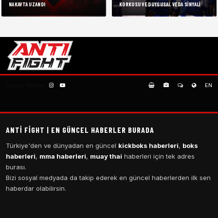
NAKAVTA UZANDI
KORKUSU VE DUYGUSAL VEDA SINYALI
Sosyal Medya:
EN
ANTI FIGHT | EN GÜNCEL HABERLER BURADA
Türkiye'den ve dünyadan en güncel
kickboks haberleri
,
boks
haberleri
,
mma haberleri
,
muay thai
haberleri için tek adres
burası.
Bizi sosyal medyada da takip ederek en güncel haberlerden ilk sen
haberdar olabilirsin.