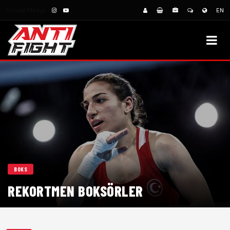
Sosyal Medya:
EN
BOKS
REKORTMEN BOKSÖRLER