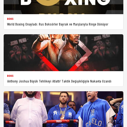
BOKS
World Boxing Onayladı: Rus Boksörler Bayrak ve Marşlarıyla Ringe Dönüyor
BOKS
Anthony Joshua Büyük Tehlikeyi Atlattı! Taktik Değişikliğiyle Nakavta Uzandı