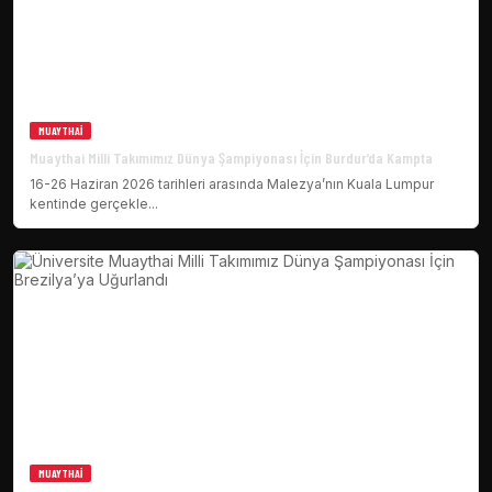
MUAYTHAI
Muaythai Milli Takımımız Dünya Şampiyonası İçin Burdur’da Kampta
16-26 Haziran 2026 tarihleri arasında Malezya’nın Kuala Lumpur
kentinde gerçekle...
MUAYTHAI