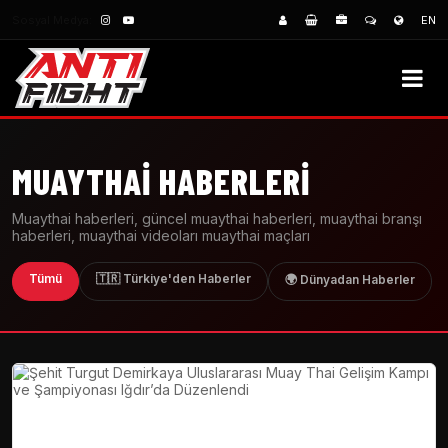
Sosyal Medya:
EN
MUAYTHAI HABERLERI
Muaythai haberleri, güncel muaythai haberleri, muaythai branşı
haberleri, muaythai videoları muaythai maçları
Tümü
🇹🇷 Türkiye'den Haberler
🌍 Dünyadan Haberler