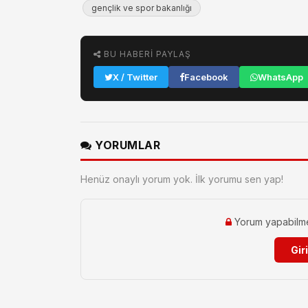
gençlik ve spor bakanlığı
BU HABERI PAYLAŞ
X / Twitter
Facebook
WhatsApp
YORUMLAR
Henüz onaylı yorum yok. İlk yorumu sen yap!
Yorum yapabilmek 
Gir