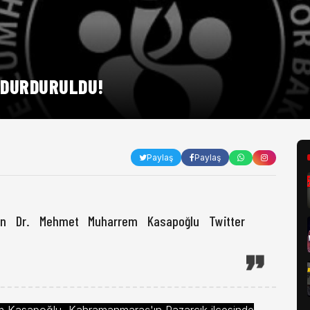
 DURDURULDU!
Paylaş
Paylaş
yın Dr. Mehmet Muharrem Kasapoğlu Twitter