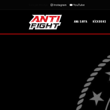
Sosyal Medya:
Instagram
YouTube
ANA SAYFA
KICKBOKS