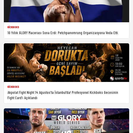
KICKBOKS
10 Yıllık GLORY Macerası Sona Erdi: Petchpanomrung Organizasyona Veda Etti.
KICKBOKS
Akpolat Fight Night 14 Ağustos’ta İstanbul’da! Profesyonel Kickboks Gecesinin
Fight Card’ı Açıklandı