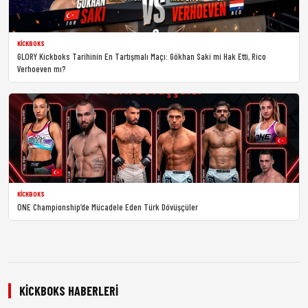
KICKBOKS
GLORY Kickboks Tarihinin En Tartışmalı Maçı: Gökhan Saki mi Hak Etti, Rico
Verhoeven mı?
KICKBOKS
ONE Championship’de Mücadele Eden Türk Dövüşçüler
KICKBOKS HABERLERI