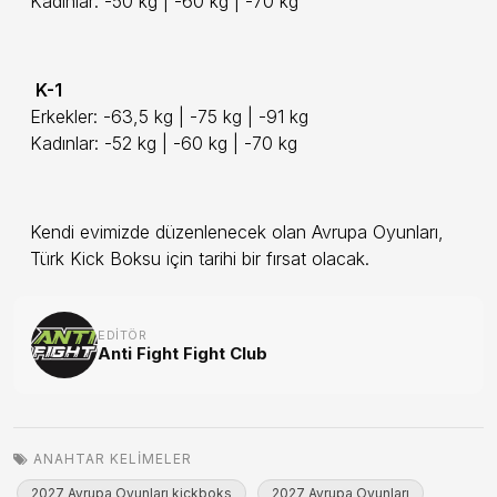
Kadınlar: -50 kg | -60 kg | -70 kg
K-1
Erkekler: -63,5 kg | -75 kg | -91 kg
Kadınlar: -52 kg | -60 kg | -70 kg
Kendi evimizde düzenlenecek olan Avrupa Oyunları,
Türk Kick Boksu için tarihi bir fırsat olacak.
EDITÖR
Anti Fight Fight Club
ANAHTAR KELIMELER
2027 Avrupa Oyunları kickboks
2027 Avrupa Oyunları