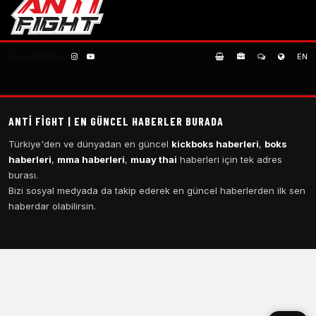
Sosyal Medya:
EN
ANTI FIGHT | EN GÜNCEL HABERLER BURADA
Türkiye'den ve dünyadan en güncel
kickboks haberleri
,
boks
haberleri
,
mma haberleri
,
muay thai
haberleri için tek adres
burası.
Bizi sosyal medyada da takip ederek en güncel haberlerden ilk sen
haberdar olabilirsin.