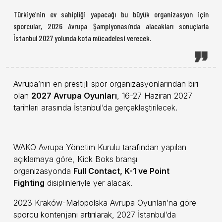
Türkiye’nin ev sahipliği yapacağı bu büyük organizasyon için
sporcular, 2026 Avrupa Şampiyonası’nda alacakları sonuçlarla
İstanbul 2027 yolunda kota mücadelesi verecek.
Avrupa’nın en prestijli spor organizasyonlarından biri
olan
2027 Avrupa Oyunları
, 16-27 Haziran 2027
tarihleri arasında İstanbul’da gerçekleştirilecek.
WAKO Avrupa Yönetim Kurulu tarafından yapılan
açıklamaya göre, Kick Boks branşı
organizasyonda
Full Contact, K-1 ve Point
Fighting
disiplinleriyle yer alacak.
2023 Kraków-Małopolska Avrupa Oyunları’na göre
sporcu kontenjanı artırılarak, 2027 İstanbul’da