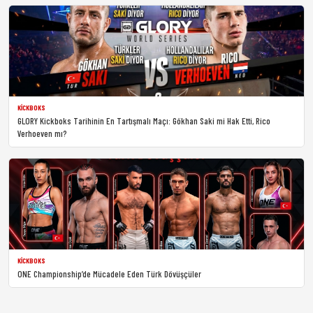
KICKBOKS
GLORY Kickboks Tarihinin En Tartışmalı Maçı: Gökhan Saki mi Hak Etti, Rico
Verhoeven mı?
KICKBOKS
ONE Championship’de Mücadele Eden Türk Dövüşçüler