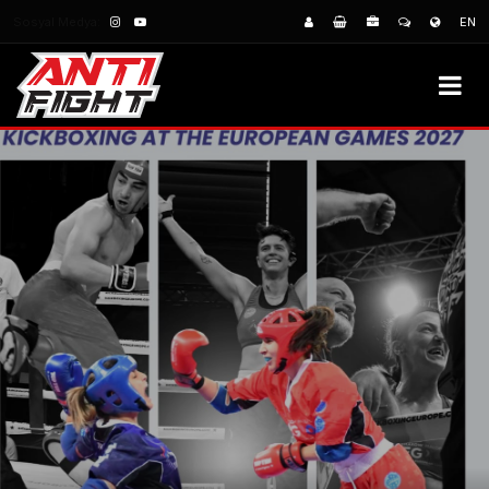
Sosyal Medya:
EN