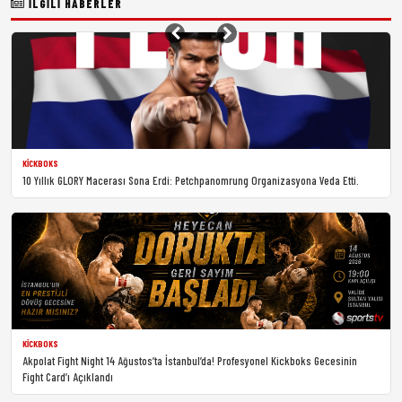
İLGILI HABERLER
KICKBOKS
10 Yıllık GLORY Macerası Sona Erdi: Petchpanomrung Organizasyona Veda Etti.
KICKBOKS
Akpolat Fight Night 14 Ağustos’ta İstanbul’da! Profesyonel Kickboks Gecesinin
Fight Card’ı Açıklandı