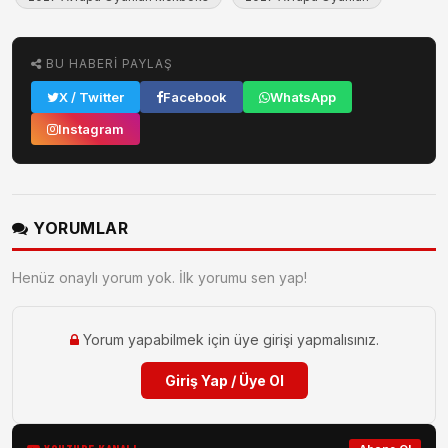
BU HABERI PAYLAŞ
X / Twitter
Facebook
WhatsApp
Instagram
YORUMLAR
Henüz onaylı yorum yok. İlk yorumu sen yap!
Yorum yapabilmek için üye girişi yapmalısınız.
Giriş Yap / Üye Ol