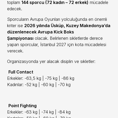
toplam
144 sporcu (72 kadın – 72 erkek)
mücadele
edecek.
Sporcuların Avrupa Oyunları yolculuğunda en önemli
kriter ise
2026 yılında Üsküp, Kuzey Makedonya’da
düzenlenecek Avrupa Kick Boks
Şampiyonası
olacak. Belirlenen sıkletlerde derece
yapan sporcular, İstanbul 2027 için kota mücadelesi
verecek.
Organizasyonda yer alacak disiplin ve sıkletler:
Full Contact
Erkekler: -63,5 kg | -75 kg | -86 kg
Kadınlar: -52 kg | -60 kg | -70 kg
Point Fighting
Erkekler: -63 kg | -74 kg | -84 kg