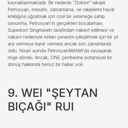
kaynaklanmaktadır. Bir nedenle "Doktor" lakaplı
Petrosyan, mesafe, zamanlama, ve rakiplerini hayal
kırıklığına uğratmak için özel bir yeteneğe sahip
savunma. Petrosyan'ın gerçekten bocalaması,
Superbon Singmawin tarafından nakavt edilmesi ve
nakavt nedeniyle kırılan çenesini iyileştirmek için bir yıl
ara vermeye karar vermesi ancak son zamanlarda
oldu. Nisan ayında PetrosyanMANIA'da savaşarak
ringe döndü. Ancak, ONE çemberine potansiyel bir
dönüş hakkında henüz bir haber yok.
9. WEI "ŞEYTAN
BIÇAĞI" RUI