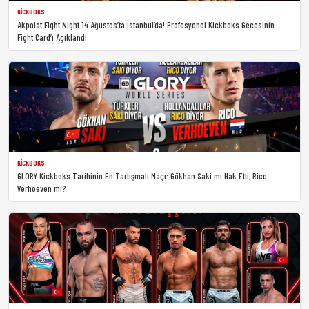
KICKBOKS
Akpolat Fight Night 14 Ağustos’ta İstanbul’da! Profesyonel Kickboks Gecesinin
Fight Card’ı Açıklandı
KICKBOKS
GLORY Kickboks Tarihinin En Tartışmalı Maçı: Gökhan Saki mi Hak Etti, Rico
Verhoeven mı?