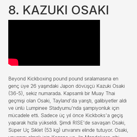
8. KAZUKI OSAKI
Beyond Kickboxing pound pound sıralamasına en
genç üye 26 yaşındaki Japon dövüşçü Kazuki Osaki
(36-5), sekiz numarada. Kapsamlı bir Muay Thai
geçmişi olan Osaki, Tayland'da yarıştı, galibiyetler aldı
ve ünlü Lumpinee Stadyumu'nda şampiyonluk için
mücadele etti. Sadece üç yıl önce Kickboks'a geçiş
yaparak hızla yükseldi. Şimdi RISE'de savaşan Osaki,
Süper Uç Sıklet (53 kg) unvanını elinde tutuyor. Osaki,