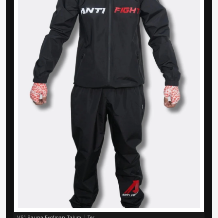
VS1 Sauna Eşofman Takımı | Ter