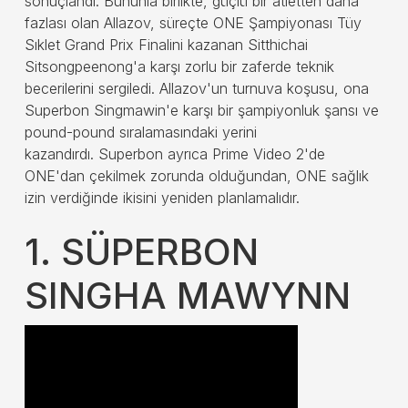
sonuçlandı. Bununla birlikte, güçlü bir atletten daha
fazlası olan Allazov, süreçte ONE Şampiyonası Tüy
Sıklet Grand Prix Finalini kazanan Sitthichai
Sitsongpeenong'a karşı zorlu bir zaferde teknik
becerilerini sergiledi. Allazov'un turnuva koşusu, ona
Superbon Singmawin'e karşı bir şampiyonluk şansı ve
pound-pound sıralamasındaki yerini
kazandırdı. Superbon ayrıca Prime Video 2'de
ONE'dan çekilmek zorunda olduğundan, ONE sağlık
izin verdiğinde ikisini yeniden planlamalıdır.
1. SÜPERBON
SINGHA MAWYNN