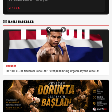
2.475 ₺
İLGILI HABERLER
KICKBOKS
10 Yıllık GLORY Macerası Sona Erdi: Petchpanomrung Organizasyona Veda Etti.