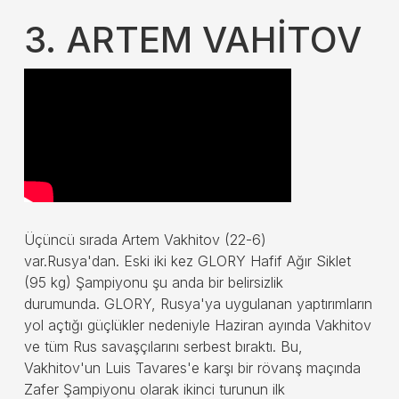
3. ARTEM VAHİTOV
Üçüncü sırada Artem Vakhitov (22-6)
var.Rusya'dan. Eski iki kez GLORY Hafif Ağır Siklet
(95 kg) Şampiyonu şu anda bir belirsizlik
durumunda. GLORY, Rusya'ya uygulanan yaptırımların
yol açtığı güçlükler nedeniyle Haziran ayında Vakhitov
ve tüm Rus savaşçılarını serbest bıraktı. Bu,
Vakhitov'un Luis Tavares'e karşı bir rövanş maçında
Zafer Şampiyonu olarak ikinci turunun ilk