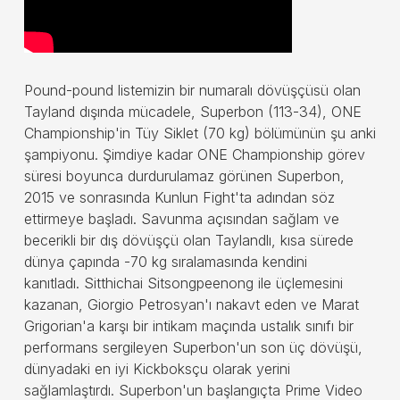
Pound-pound listemizin bir numaralı dövüşçüsü olan
Tayland dışında mücadele, Superbon (113-34), ONE
Championship'in Tüy Siklet (70 kg) bölümünün şu anki
şampiyonu. Şimdiye kadar ONE Championship görev
süresi boyunca durdurulamaz görünen Superbon,
2015 ve sonrasında Kunlun Fight'ta adından söz
ettirmeye başladı. Savunma açısından sağlam ve
becerikli bir dış dövüşçü olan Taylandlı, kısa sürede
dünya çapında -70 kg sıralamasında kendini
kanıtladı. Sitthichai Sitsongpeenong ile üçlemesini
kazanan, Giorgio Petrosyan'ı nakavt eden ve Marat
Grigorian'a karşı bir intikam maçında ustalık sınıfı bir
performans sergileyen Superbon'un son üç dövüşü,
dünyadaki en iyi Kickboksçu olarak yerini
sağlamlaştırdı. Superbon'un başlangıçta Prime Video