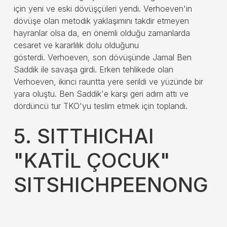
için yeni ve eski dövüşçüleri yendi. Verhoeven'in
dövüşe olan metodik yaklaşımını takdir etmeyen
hayranlar olsa da, en önemli olduğu zamanlarda
cesaret ve kararlılık dolu olduğunu
gösterdi. Verhoeven, son dövüşünde Jamal Ben
Saddik ile savaşa girdi. Erken tehlikede olan
Verhoeven, ikinci rauntta yere serildi ve yüzünde bir
yara oluştu. Ben Saddik'e karşı geri adım attı ve
dördüncü tur TKO'yu teslim etmek için toplandı.
5. SITTHICHAI
"KATİL ÇOCUK"
SITSHICHPEENONG