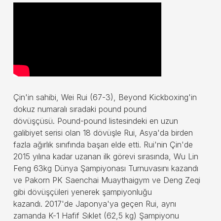
Çin'in sahibi, Wei Rui (67-3), Beyond Kickboxing'in
dokuz numaralı sıradaki pound pound
dövüşçüsü. Pound-pound listesindeki en uzun
galibiyet serisi olan 18 dövüşle Rui, Asya'da birden
fazla ağırlık sınıfında başarı elde etti. Rui'nin Çin'de
2015 yılına kadar uzanan ilk görevi sırasında, Wu Lin
Feng 63kg Dünya Şampiyonası Turnuvasını kazandı
ve Pakorn PK Saenchai Muaythaigym ve Deng Zeqi
gibi dövüşçüleri yenerek şampiyonluğu
kazandı. 2017'de Japonya'ya geçen Rui, aynı
zamanda K-1 Hafif Sıklet (62,5 kg) Şampiyonu