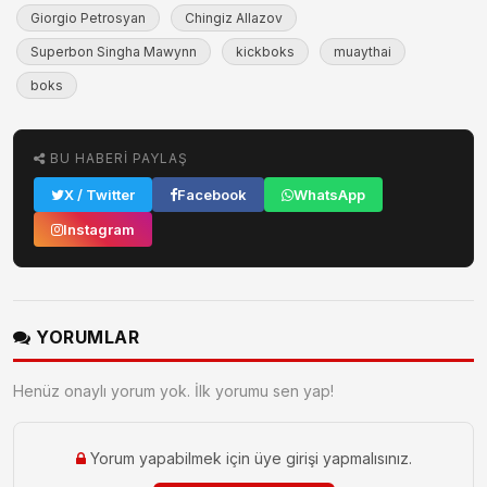
Giorgio Petrosyan
Chingiz Allazov
Superbon Singha Mawynn
kickboks
muaythai
boks
BU HABERI PAYLAŞ
X / Twitter
Facebook
WhatsApp
Instagram
YORUMLAR
Henüz onaylı yorum yok. İlk yorumu sen yap!
Yorum yapabilmek için üye girişi yapmalısınız.