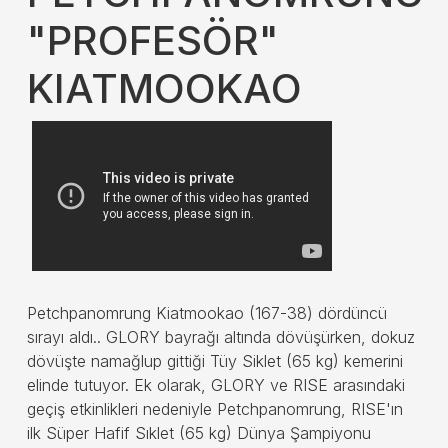
"PROFESÖR"
KIATMOOKAO
Petchpanomrung Kiatmookao (167-38) dördüncü
sırayı aldı.. GLORY bayrağı altında dövüşürken, dokuz
dövüşte namağlup gittiği Tüy Siklet (65 kg) kemerini
elinde tutuyor. Ek olarak, GLORY ve RISE arasındaki
geçiş etkinlikleri nedeniyle Petchpanomrung, RISE'ın
ilk Süper Hafif Sıklet (65 kg) Dünya Şampiyonu