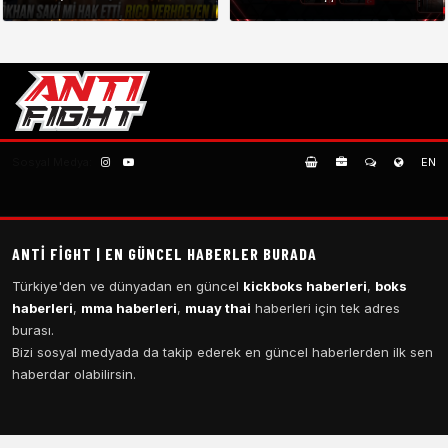
Sosyal Medya:
EN
ANTI FIGHT | EN GÜNCEL HABERLER BURADA
Türkiye'den ve dünyadan en güncel
kickboks haberleri
,
boks
haberleri
,
mma haberleri
,
muay thai
haberleri için tek adres
burası.
Bizi sosyal medyada da takip ederek en güncel haberlerden ilk sen
haberdar olabilirsin.