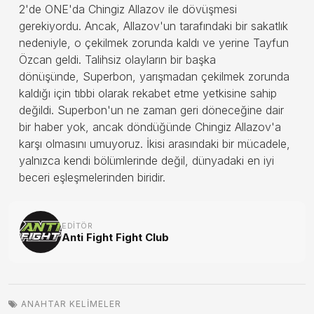
2'de ONE'da Chingiz Allazov ile dövüşmesi
gerekiyordu. Ancak, Allazov'un tarafındaki bir sakatlık
nedeniyle, o çekilmek zorunda kaldı ve yerine Tayfun
Özcan geldi. Talihsiz olayların bir başka
dönüşünde, Superbon, yarışmadan çekilmek zorunda
kaldığı için tıbbi olarak rekabet etme yetkisine sahip
değildi. Superbon'un ne zaman geri döneceğine dair
bir haber yok, ancak döndüğünde Chingiz Allazov'a
karşı olmasını umuyoruz. İkisi arasındaki bir mücadele,
yalnızca kendi bölümlerinde değil, dünyadaki en iyi
beceri eşleşmelerinden biridir.
EDITÖR
Anti Fight Fight Club
ANAHTAR KELIMELER