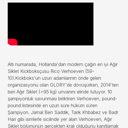
Altı numarada, Hollanda'dan modern çağın en iyi Ağır
Siklet Kickboksçusu Rico Verhoeven (59-
10).Kickboks'un uzun adamlarının önde gelen
organizasyonu olan GLORY'de dövüşürken, 2014'ten
beri Ağır Siklet (+95 kg) unvanını elinde tutuyor. 10
şampiyonluk savunması biriktiren Verhoeven, pound-
pound listesinde en uzun süre hüküm süren
Şampiyon. Jamal Ben Saddik, Tarik Khbabez ve Badr
Hari gibi isimlerle sicilinde yer alan Verhoeven, Ağır
Siklet bölümünün gerçekten kralı olduğunu kanıtlamak