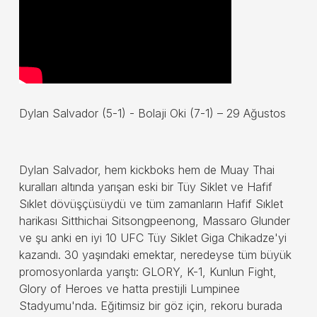
Dylan Salvador (5-1) - Bolaji Oki (7-1) – 29 Ağustos
Dylan Salvador, hem kickboks hem de Muay Thai
kuralları altında yarışan eski bir Tüy Siklet ve Hafif
Sıklet dövüşçüsüydü ve tüm zamanların Hafif Sıklet
harikası Sitthichai Sitsongpeenong, Massaro Glunder
ve şu anki en iyi 10 UFC Tüy Siklet Giga Chikadze'yi
kazandı. 30 yaşındaki emektar, neredeyse tüm büyük
promosyonlarda yarıştı: GLORY, K-1, Kunlun Fight,
Glory of Heroes ve hatta prestijli Lumpinee
Stadyumu'nda. Eğitimsiz bir göz için, rekoru burada