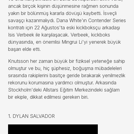
ancak birçok kişinin düşünmesine rağmen sonunda
yakın bir bölünmüş kararla dövüşü kaybetti. İsveçli
savaşçı kazanmalıydı. Dana White'ın Contender Series
kontratı için 22 Ağustos'ta eski kickboksçu arkadaşı
Isis Verbeek ile karşılaşacak. Verbeek, kickboks
dünyasında, en önemlisi Mingrui Li'yi yenerek büyük
başarı elde etti.
Knutsson her zaman büyük bir fiziksel yeteneğe sahip
olmuştur ve bu, hiç şüphesiz, boğuşma mübadeleleri
sırasında rakiplerini basitçe geride bırakarak yenilmezlik
rekorunu korumasına yardımcı olmuştur. Arkasında
Stockholm'deki Allstars Eğitim Merkezindeki sağlam
bir ekiple, dikkat edilmesi gereken biri.
1. DYLAN SALVADOR