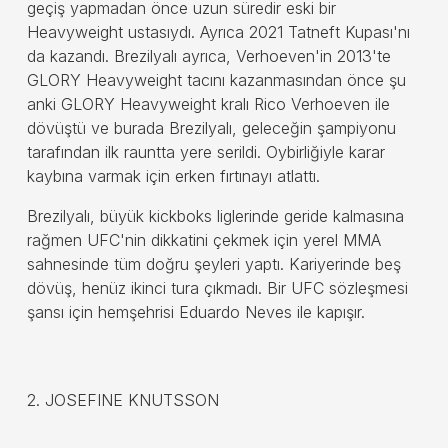
geçiş yapmadan önce uzun süredir eski bir
Heavyweight ustasıydı. Ayrıca 2021 Tatneft Kupası'nı
da kazandı. Brezilyalı ayrıca, Verhoeven'in 2013'te
GLORY Heavyweight tacını kazanmasından önce şu
anki GLORY Heavyweight kralı Rico Verhoeven ile
dövüştü ve burada Brezilyalı, geleceğin şampiyonu
tarafından ilk rauntta yere serildi. Oybirliğiyle karar
kaybına varmak için erken fırtınayı atlattı.
Brezilyalı, büyük kickboks liglerinde geride kalmasına
rağmen UFC'nin dikkatini çekmek için yerel MMA
sahnesinde tüm doğru şeyleri yaptı. Kariyerinde beş
dövüş, henüz ikinci tura çıkmadı. Bir UFC sözleşmesi
şansı için hemşehrisi Eduardo Neves ile kapışır.
2. JOSEFINE KNUTSSON