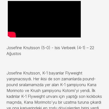
Josefine Knutsson (5-0) - Isis Verbeek (4-1) – 22
Ağustos
Josefine Knutsson, K-1 bayanlar Flyweight
yarışmacısıydı. Her ikisi de son zamanlarda pound-
pound sıralamamızda yer alan K-1 şampiyonu Kana
Morimoto ve Krush şampiyonu Kotomi'yi yendi. İlk
kadınlar K-1 Flyweight unvanı için yaptığı son kickboks
maçında, Kana Morimoto'yu bir uzatma turuna çıkardı
ve ona kariyerindeki en zorlu dövüşlerden birini verdi,