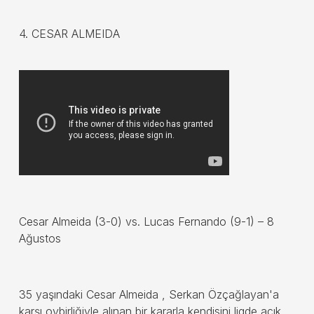
4. CESAR ALMEIDA
Cesar Almeida (3-0) vs. Lucas Fernando (9-1) – 8
Ağustos
35 yaşındaki Cesar Almeida , Serkan Özçağlayan'a
karşı oybirliğiyle alınan bir kararla kendisini ligde açık