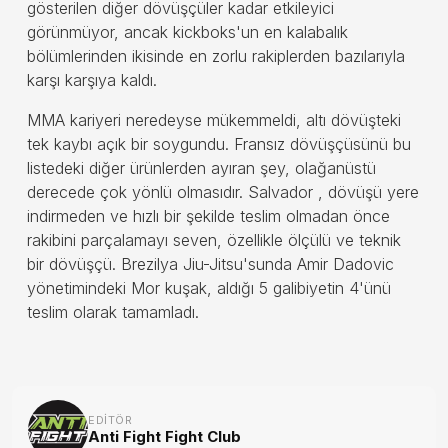
gösterilen diğer dövüşçüler kadar etkileyici
görünmüyor, ancak kickboks'un en kalabalık
bölümlerinden ikisinde en zorlu rakiplerden bazılarıyla
karşı karşıya kaldı.
MMA kariyeri neredeyse mükemmeldi, altı dövüşteki
tek kaybı açık bir soygundu. Fransız dövüşçüsünü bu
listedeki diğer ürünlerden ayıran şey, olağanüstü
derecede çok yönlü olmasıdır. Salvador , dövüşü yere
indirmeden ve hızlı bir şekilde teslim olmadan önce
rakibini parçalamayı seven, özellikle ölçülü ve teknik
bir dövüşçü. Brezilya Jiu-Jitsu'sunda Amir Dadovic
yönetimindeki Mor kuşak, aldığı 5 galibiyetin 4'ünü
teslim olarak tamamladı.
EDITÖR
Anti Fight Fight Club