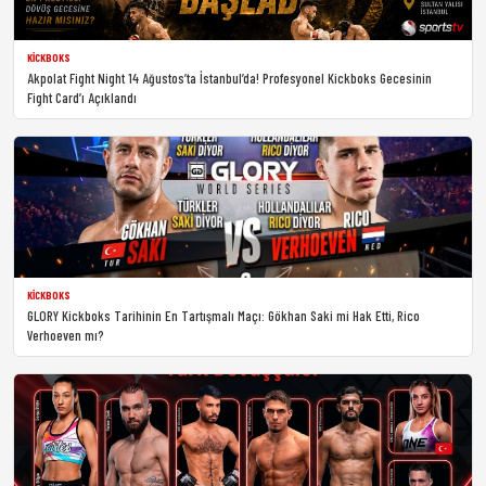
KICKBOKS
Akpolat Fight Night 14 Ağustos’ta İstanbul’da! Profesyonel Kickboks Gecesinin
Fight Card’ı Açıklandı
KICKBOKS
GLORY Kickboks Tarihinin En Tartışmalı Maçı: Gökhan Saki mi Hak Etti, Rico
Verhoeven mı?