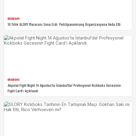
KICKBOKS
10 Yıllık GLORY Macerası Sona Erdi: Petchpanomrung Organizasyona Veda Etti.
KICKBOKS
Akpolat Fight Night 14 Ağustos’ta İstanbul’da! Profesyonel Kickboks Gecesinin
Fight Card’ı Açıklandı