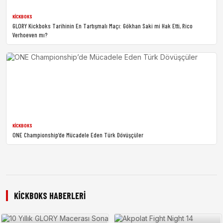
KICKBOKS
GLORY Kickboks Tarihinin En Tartışmalı Maçı: Gökhan Saki mi Hak Etti, Rico
Verhoeven mı?
KICKBOKS
ONE Championship’de Mücadele Eden Türk Dövüşçüler
KICKBOKS HABERLERI