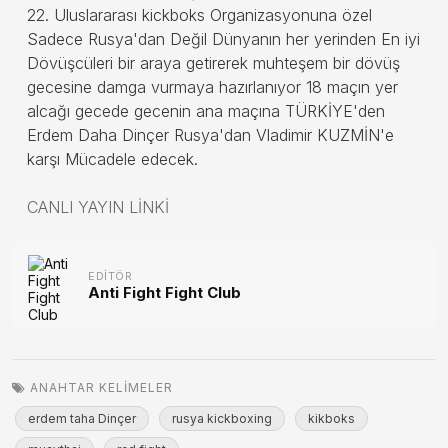
22. Uluslararası kickboks Organizasyonuna özel
Sadece Rusya'dan Değil Dünyanın her yerinden En iyi
Dövüşcüleri bir araya getirerek muhteşem bir dövüş
gecesine damga vurmaya hazırlanıyor 18 maçın yer
alcağı gecede gecenin ana maçına TÜRKİYE'den
Erdem Daha Dinçer Rusya'dan Vladimir KUZMİN'e
karşı Mücadele edecek.
CANLI YAYIN LİNKİ
EDITÖR
Anti Fight Fight Club
ANAHTAR KELIMELER
erdem taha Dinçer
rusya kickboxing
kikboks