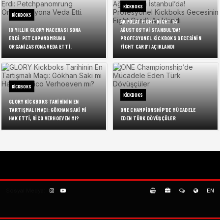
KICKBOKS
KICKBOKS
AKPOLAT FIGHT NIGHT 14
10 YILLIK GLORY MACERASI SONA
AĞUSTOS’TA İSTANBUL’DA!
ERDI: PETCHPANOMRUNG
PROFESYONEL KICKBOKS GECESININ
ORGANIZASYONA VEDA ETTI.
FIGHT CARD’I AÇIKLANDI
KICKBOKS
KICKBOKS
GLORY KICKBOKS TARIHININ EN
TARTIŞMALI MAÇI: GÖKHAN SAKI MI
ONE CHAMPIONSHIP’DE MÜCADELE
HAK ETTI, RICO VERHOEVEN MI?
EDEN TÜRK DÖVÜŞÇÜLER
Sosyal Medya:
EN