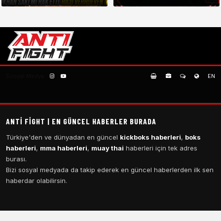
Sosyal Medya:
EN
ANTI FIGHT | EN GÜNCEL HABERLER BURADA
Türkiye'den ve dünyadan en güncel
kickboks haberleri
,
boks
haberleri
,
mma haberleri
,
muay thai
haberleri için tek adres
burası.
Bizi sosyal medyada da takip ederek en güncel haberlerden ilk sen
haberdar olabilirsin.