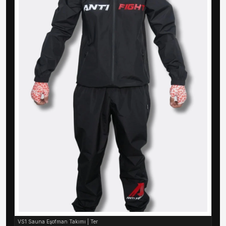
VS1 Sauna Eşofman Takımı | Ter