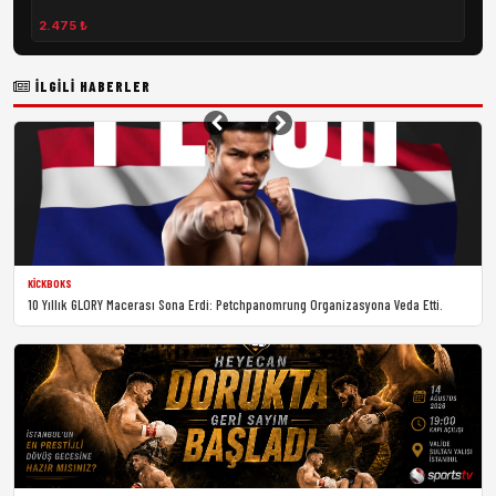
2.475 ₺
İLGILI HABERLER
KICKBOKS
10 Yıllık GLORY Macerası Sona Erdi: Petchpanomrung Organizasyona Veda Etti.