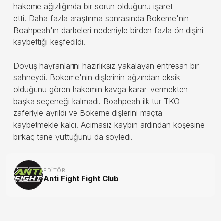
hakeme ağızlığında bir sorun olduğunu işaret
etti. Daha fazla araştırma sonrasında Bokeme'nin
Boahpeah'ın darbeleri nedeniyle birden fazla ön dişini
kaybettiği keşfedildi.
Dövüş hayranlarını hazırlıksız yakalayan entresan bir
sahneydi. Bokeme'nin dişlerinin ağzından eksik
olduğunu gören hakemin kavga kararı vermekten
başka seçeneği kalmadı. Boahpeah ilk tur TKO
zaferiyle ayrıldı ve Bokeme dişlerini maçta
kaybetmekle kaldı. Acımasız kaybın ardından köşesine
birkaç tane yuttuğunu da söyledi.
EDITÖR
Anti Fight Fight Club