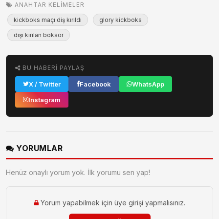
ANAHTAR KELIMELER
kickboks maçı diş kırıldı
glory kickboks
dişi kırılan boksör
BU HABERI PAYLAŞ
X / Twitter
Facebook
WhatsApp
Instagram
YORUMLAR
Henüz onaylı yorum yok. İlk yorumu sen yap!
Yorum yapabilmek için üye girişi yapmalısınız.