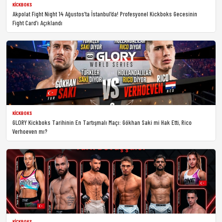
KICKBOKS
Akpolat Fight Night 14 Ağustos’ta İstanbul’da! Profesyonel Kickboks Gecesinin
Fight Card’ı Açıklandı
KICKBOKS
GLORY Kickboks Tarihinin En Tartışmalı Maçı: Gökhan Saki mi Hak Etti, Rico
Verhoeven mı?
KICKBOKS