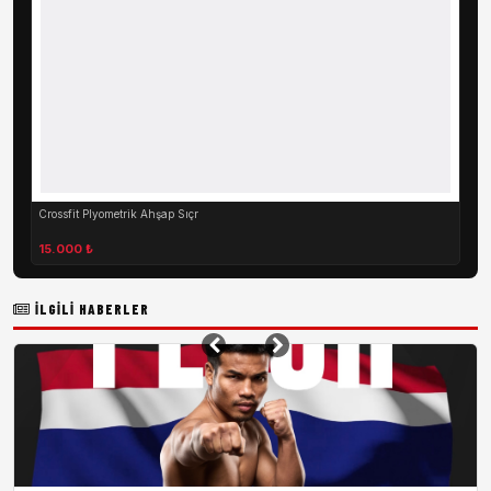
Crossfit Plyometrik Ahşap Sıçr
15.000 ₺
İLGILI HABERLER