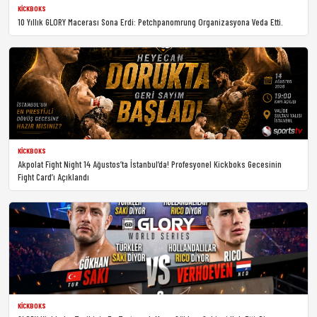
KICKBOKS
10 Yıllık GLORY Macerası Sona Erdi: Petchpanomrung Organizasyona Veda Etti.
KICKBOKS
Akpolat Fight Night 14 Ağustos’ta İstanbul’da! Profesyonel Kickboks Gecesinin
Fight Card’ı Açıklandı
KICKBOKS