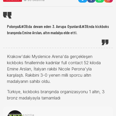
Polonya&#39;da devam eden 3. Avrupa Oyunları&#39;nda kickboks
branşında Emine Arslan, altın madalya elde etti.
Krakow'daki Myslenice Arena'da gerçekleşen
kickboks finallerinde kadınlar full contact 52 kiloda
Emine Arslan, İtalyan rakibi Nicole Perona'yla
karşılaştı. Rakibini 3-0 yenen milli sporcu altın
madalyanın sahibi oldu.
Türkiye, kickboks branşında organizasyonu 1 altın, 3
bronz madalyayla tamamladı
EDITÖR