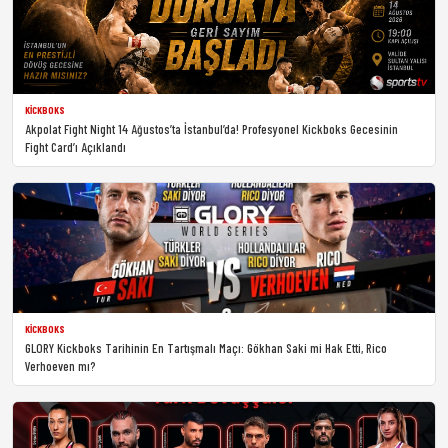
KICKBOKS
Akpolat Fight Night 14 Ağustos’ta İstanbul’da! Profesyonel Kickboks Gecesinin
Fight Card’ı Açıklandı
KICKBOKS
GLORY Kickboks Tarihinin En Tartışmalı Maçı: Gökhan Saki mi Hak Etti, Rico
Verhoeven mı?