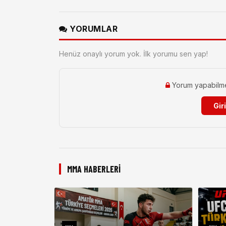
YORUMLAR
Henüz onaylı yorum yok. İlk yorumu sen yap!
Yorum yapabilmek 
Gir
MMA HABERLERI