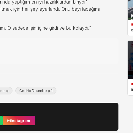
da yaptığım en iyi hazırlıklardan biriydi"
tmak için her şey ayarlandı. Onu bayıltacağımı
M
 O sadece işin içine girdi ve bu kolaydı."
C
M
D
 maçı
Cedric Doumbe pfl
Instagram