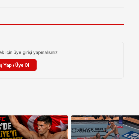
için üye girişi yapmalısınız.
iş Yap / Üye Ol