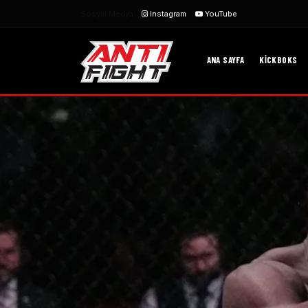
Sosyal Medya:
Instagram
YouTube
ANA SAYFA
KICKBOKS