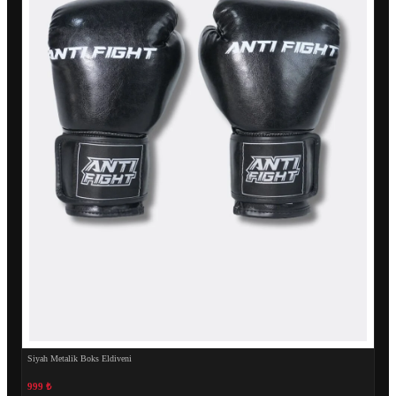
Siyah Metalik Boks Eldiveni
999 ₺