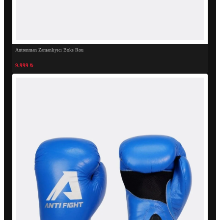
Antrenman Zamanlıyıcı Boks Rou
9.999 ₺