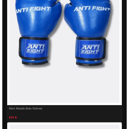
Mavi Metalik Boks Eldiveni
999 ₺