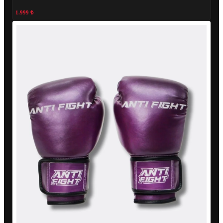
1.999 ₺