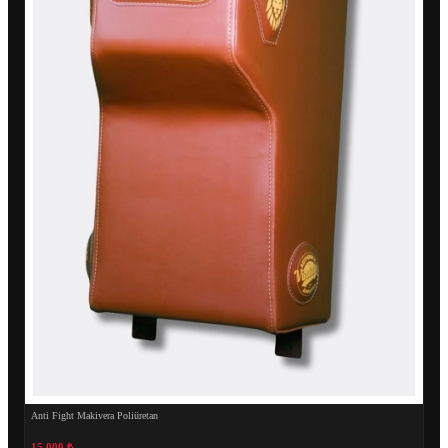
Anti Fight Makivera Poliüretan
15.000 ₺