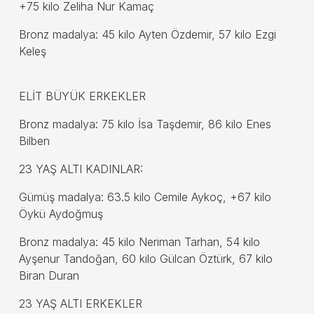
+75 kilo Zeliha Nur Kamaç
Bronz madalya: 45 kilo Ayten Özdemir, 57 kilo Ezgi
Keleş
ELİT BÜYÜK ERKEKLER
Bronz madalya: 75 kilo İsa Taşdemir, 86 kilo Enes
Bilben
23 YAŞ ALTI KADINLAR:
Gümüş madalya: 63.5 kilo Cemile Aykoç, +67 kilo
Öykü Aydoğmuş
Bronz madalya: 45 kilo Neriman Tarhan, 54 kilo
Ayşenur Tandoğan, 60 kilo Gülcan Öztürk, 67 kilo
Biran Duran
23 YAŞ ALTI ERKEKLER