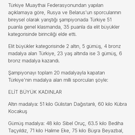
Türkiye Muaythai Federasyonundan yapılan
açıklamaya göre, Rusya ve Belarus'un sporcularının
bireysel olarak yarıştığı şampiyonada Türkiye 51
puanla genel klasmanda, 35 puanla da elit büyükler
kategorisinde birinciliği elde etti.
Elit büyükler kategorisinde 2 altın, 5 gümüş, 4 bronz
madalya alan Türkiye, 23 yaş altında ise 3 gümüş, 6
bronz madalya kazandı.
Şampiyonayı toplam 20 madalyayla kapatan
Türkiye'nin madalya alan milli sporcuları şöyle:
ELİT BÜYÜK KADINLAR
Altın madalya: 51 kilo Gülistan Dağıstanlı, 60 kilo Kübra
Kocakuş
Gümüş madalya: 48 kilo Sibel Oruç, 63.5 kilo Bediha
Taçyıldız, 71 kilo Halime Eke, 75 kilo Büşra Beyazbal,