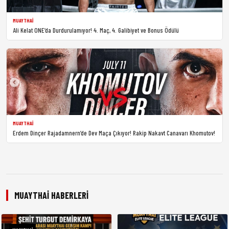
MUAYTHAI
Ali Kelat ONE’da Durdurulamıyor! 4. Maç, 4. Galibiyet ve Bonus Ödülü
MUAYTHAI
Erdem Dinçer Rajadamnern’de Dev Maça Çıkıyor! Rakip Nakavt Canavarı Khomutov!
MUAYTHAI HABERLERI