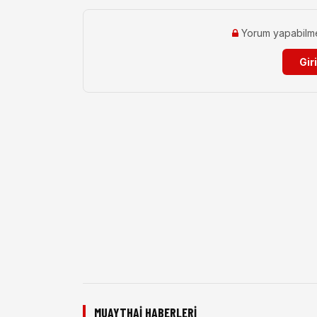
Yorum yapabilmek 
Gir
MUAYTHAI HABERLERI