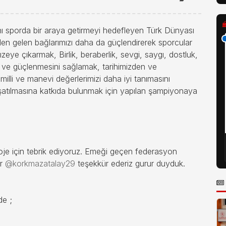
nı sporda bir araya getirmeyi hedefleyen Türk Dünyası
n gelen bağlarımızı daha da güçlendirerek sporcular
t düzeye çıkarmak, Birlik, beraberlik, sevgi, saygı, dostluk,
i ve güçlenmesini sağlamak, tarihimizden ve
milli ve manevi değerlerimizi daha iyi tanımasını
tılmasına katkıda bulunmak için yapılan şampiyonaya
je için tebrik ediyoruz. Emeği geçen federasyon
er
@korkmazatalay29
teşekkür ederiz gurur duyduk.
de ;