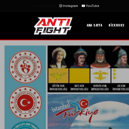
Sosyal Medya:
Instagram
YouTube
ANA SAYFA
KICKBOKS