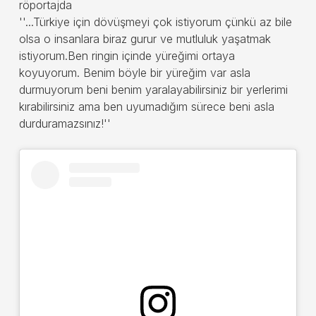
röportajda
''...Türkiye için dövüşmeyi çok istiyorum çünkü az bile
olsa o insanlara biraz gurur ve mutluluk yaşatmak
istiyorum.Ben ringin içinde yüreğimi ortaya
koyuyorum.
Benim böyle bir yüreğim var asla
durmuyorum beni benim yaralayabilirsiniz bir yerlerimi
kırabilirsiniz ama ben uyumadığım sürece beni asla
durduramazsınız!''