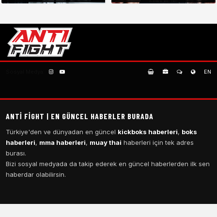
Sosyal Medya:
EN
ANTI FIGHT | EN GÜNCEL HABERLER BURADA
Türkiye'den ve dünyadan en güncel
kickboks haberleri
,
boks
haberleri
,
mma haberleri
,
muay thai
haberleri için tek adres
burası.
Bizi sosyal medyada da takip ederek en güncel haberlerden ilk sen
haberdar olabilirsin.