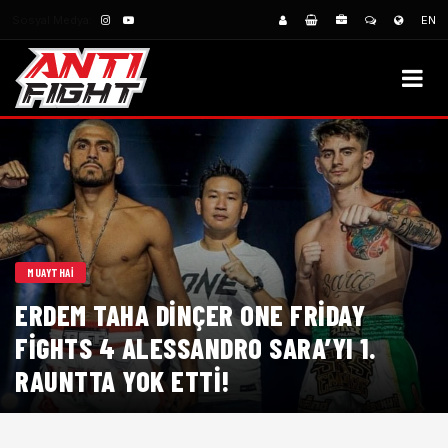
Sosyal Medya:
EN
MUAYTHAI
ERDEM TAHA DINÇER ONE FRIDAY
FIGHTS 4 ALESSANDRO SARA’YI 1.
RAUNTTA YOK ETTİ!