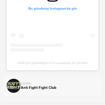
Bu gönderiyi Instagram'da gör
AntiFight (@antifight.tv)'in paylaştığı bir gönderi
EDITÖR
Anti Fight Fight Club