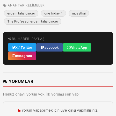
ANAHTAR KELIMELER
erdem taha dinçer
one friday 4
muaythai
The Professor erdem taha dinçer
BU HABERI PAYLAŞ
X / Twitter
Facebook
WhatsApp
Instagram
YORUMLAR
Henüz onaylı yorum yok. İlk yorumu sen yap!
Yorum yapabilmek için üye girişi yapmalısınız.