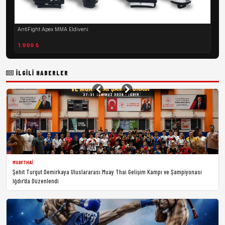
AntiFight Apex MMA Eldiveni
1.999 ₺
İLGILI HABERLER
MUAYTHAI
Şehit Turgut Demirkaya Uluslararası Muay Thai Gelişim Kampı ve Şampiyonası
Iğdır’da Düzenlendi