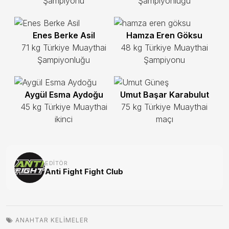
Şampiyonu
Şampiyonluğu
Enes Berke Asil
Hamza Eren Göksu
71 kg Türkiye Muaythai
48 kg Türkiye Muaythai
Şampiyonluğu
Şampiyonu
Aygül Esma Aydoğu
Umut Başar Karabulut
45 kg Türkiye Muaythai
75 kg Türkiye Muaythai
ikinci
maçı
EDITÖR
Anti Fight Fight Club
ANAHTAR KELIMELER