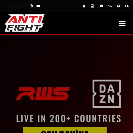
Sosyal Medya:
EN