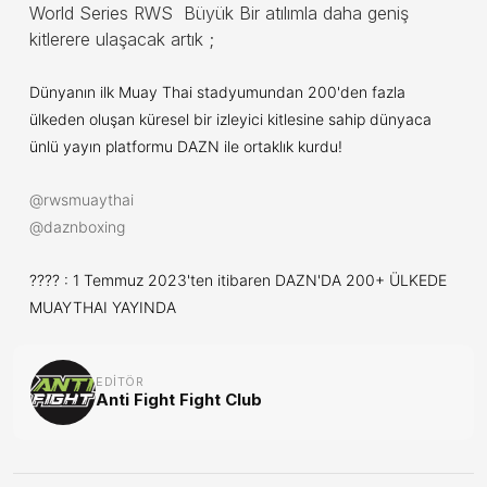
World Series RWS Büyük Bir atılımla daha geniş
kitlerere ulaşacak artık ;
Dünyanın ilk Muay Thai stadyumundan 200'den fazla
ülkeden oluşan küresel bir izleyici kitlesine sahip dünyaca
ünlü yayın platformu DAZN ile ortaklık kurdu!
@rwsmuaythai
@daznboxing
???? : 1 Temmuz 2023'ten itibaren DAZN'DA 200+ ÜLKEDE
MUAYTHAI YAYINDA
EDITÖR
Anti Fight Fight Club