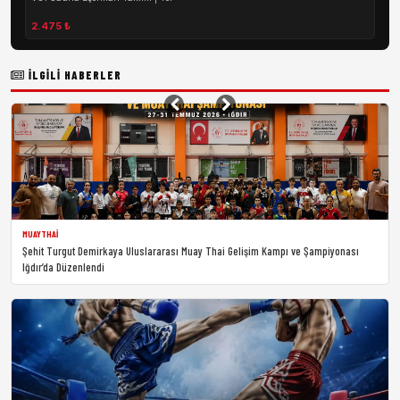
2.475 ₺
İLGILI HABERLER
MUAYTHAI
Şehit Turgut Demirkaya Uluslararası Muay Thai Gelişim Kampı ve Şampiyonası
Iğdır’da Düzenlendi