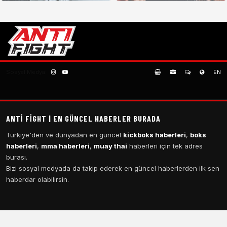
Sosyal Medya:
EN
ANTI FIGHT | EN GÜNCEL HABERLER BURADA
Türkiye'den ve dünyadan en güncel
kickboks haberleri
,
boks
haberleri
,
mma haberleri
,
muay thai
haberleri için tek adres
burası.
Bizi sosyal medyada da takip ederek en güncel haberlerden ilk sen
haberdar olabilirsin.