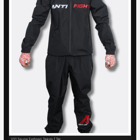
VS1 Sauna Eşofman Takımı | Ter