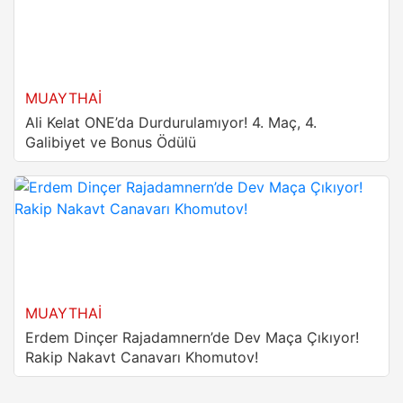
MUAYTHAI
Ali Kelat ONE’da Durdurulamıyor! 4. Maç, 4.
Galibiyet ve Bonus Ödülü
MUAYTHAI
Erdem Dinçer Rajadamnern’de Dev Maça Çıkıyor!
Rakip Nakavt Canavarı Khomutov!