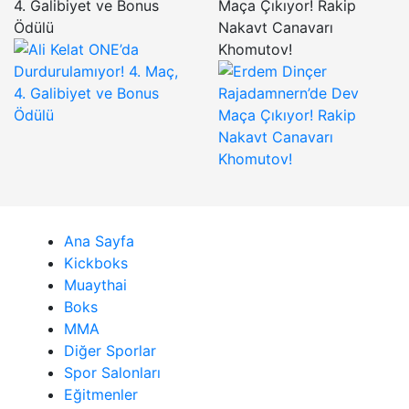
4. Galibiyet ve Bonus
Maça Çıkıyor! Rakip
Ödülü
Nakavt Canavarı
Khomutov!
Ana Sayfa
Kickboks
Muaythai
Boks
MMA
Diğer Sporlar
Spor Salonları
Eğitmenler