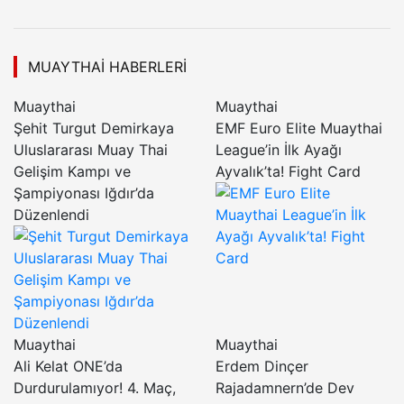
MUAYTHAI HABERLERI
Muaythai
Muaythai
Şehit Turgut Demirkaya
EMF Euro Elite Muaythai
Uluslararası Muay Thai
League’in İlk Ayağı
Gelişim Kampı ve
Ayvalık’ta! Fight Card
Şampiyonası Iğdır’da
Düzenlendi
Muaythai
Muaythai
Ali Kelat ONE’da
Erdem Dinçer
Durdurulamıyor! 4. Maç,
Rajadamnern’de Dev