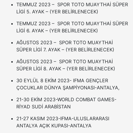
TEMMUZ 2023 – SPOR TOTO MUAYTHAİ SÜPER
LİGİ 5. AYAK – (YER BELİRLENECEK)
TEMMUZ 2023 – SPOR TOTO MUAYTHAİ SÜPER
LİGİ 6. AYAK – (YER BELİRLENECEK)
AĞUSTOS 2023 – SPOR TOTO MUAYTHAİ
SÜPER LİGİ 7. AYAK – (YER BELİRLENECEK)
AĞUSTOS 2023 – SPOR TOTO MUAYTHAİ
SÜPER LİGİ 8. AYAK – (YER BELİRLENECEK)
30 EYLÜL 8 EKİM 2023- IFMA GENÇLER
ÇOCUKLAR DÜNYA ŞAMPİYONASI-ANTALYA,
21-30 EKİM 2023-WORLD COMBAT GAMES-
RİYAD SUDİ ARABİSTAN
21-27 KASIM 2023-IFMA-ULUSLARARASI
ANTALYA AÇIK KUPASI-ANTALYA