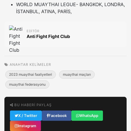
WORLD MUAYTHAI LEGUE- BANGKOK, LONDRA,
İSTANBUL, ATINA, PARİS,
EDITÖR
Anti Fight Fight Club
ANAHTAR KELIMELER
2023 muaythai faaliyetleri
muaythai maçları
muaythai federasyonu
BU HABERI PAYLAŞ
X / Twitter
Facebook
WhatsApp
Instagram