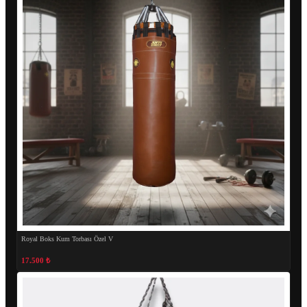
Royal Boks Kum Torbası Özel V
17.500 ₺