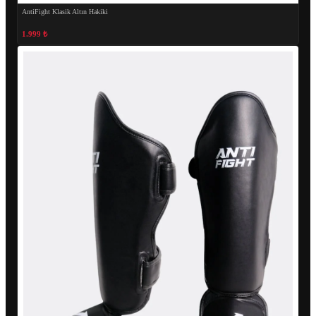
AntiFight Klasik Altın Hakiki
1.999 ₺