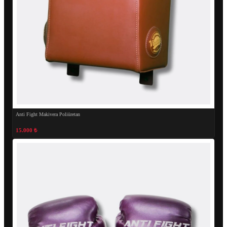
Anti Fight Makivera Poliüretan
15.000 ₺