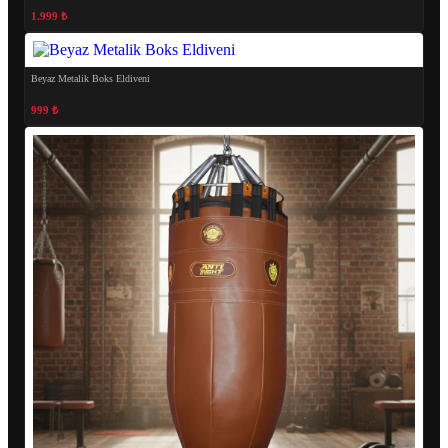
1.999 ₺
Beyaz Metalik Boks Eldiveni
999 ₺