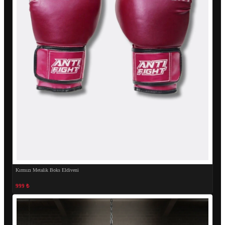
Kırmızı Metalik Boks Eldiveni
999 ₺