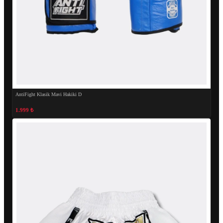
AntiFight Klasik Mavi Hakiki D
1.999 ₺