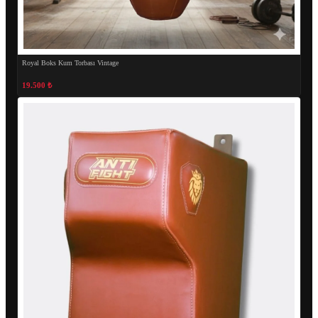
Royal Boks Kum Torbası Vintage
19.500 ₺