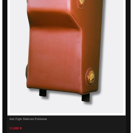
Anti Fight Makivera Poliüretan
15.000 ₺