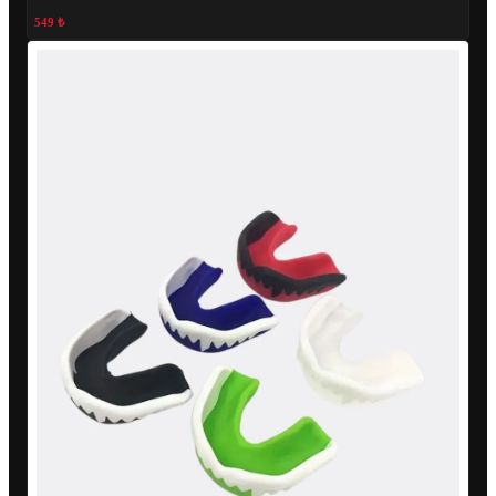
549 ₺