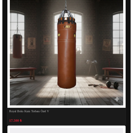
Royal Boks Kum Torbası Özel V
17.500 ₺