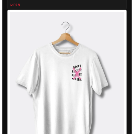
1.499 ₺