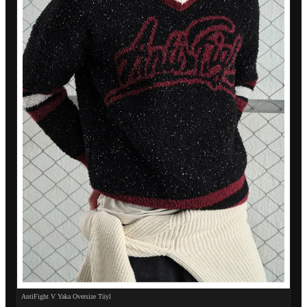
AntiFight V Yaka Oversize Tüyl