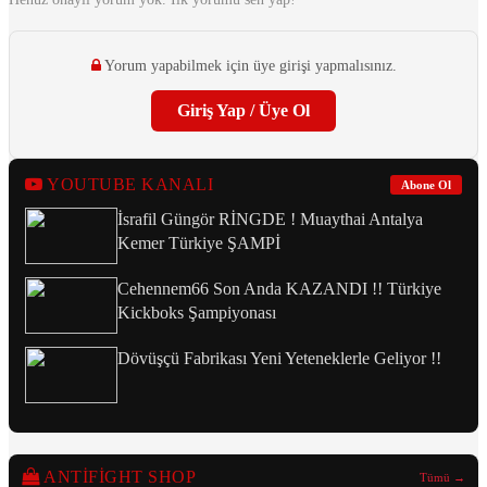
Yorum yapabilmek için üye girişi yapmalısınız.
Giriş Yap / Üye Ol
YOUTUBE KANALI
Abone Ol
İsrafil Güngör RİNGDE ! Muaythai Antalya
Kemer Türkiye ŞAMPİ
Cehennem66 Son Anda KAZANDI !! Türkiye
Kickboks Şampiyonası
Dövüşçü Fabrikası Yeni Yeteneklerle Geliyor !!
ANTIFIGHT SHOP
Tümü →