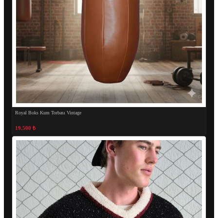
Royal Boks Kum Torbası Vintage
19.500 ₺