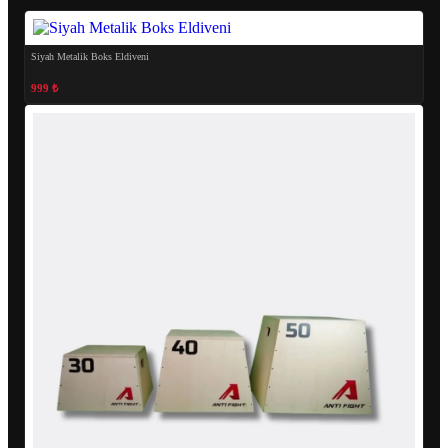
Siyah Metalik Boks Eldiveni
999 ₺