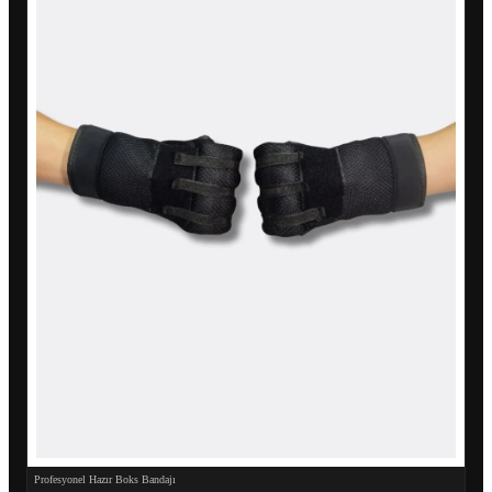
Profesyonel Hazır Boks Bandajı