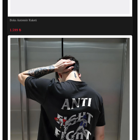
Boks Antrenör Raketi
1.599 ₺