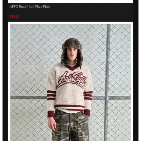
AFFC Brush | Anti Fight Fight
699 ₺