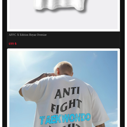
AFFC X Edition Beyaz Oversize
699 ₺