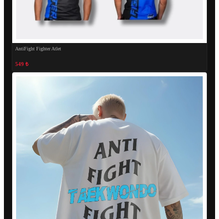
AntiFight Fighter Atlet
549 ₺