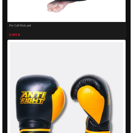
Pro Calf Kick pad
8.999 ₺