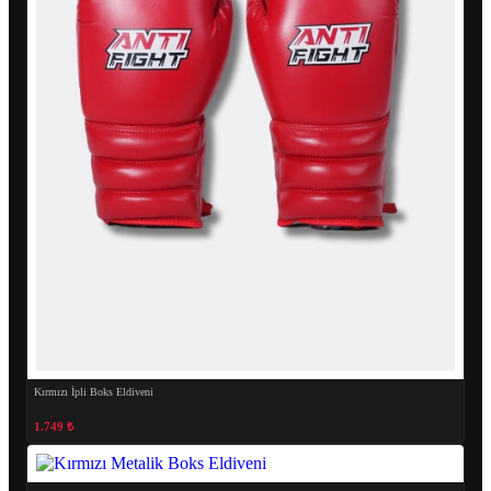
Kırmızı İpli Boks Eldiveni
1.749 ₺