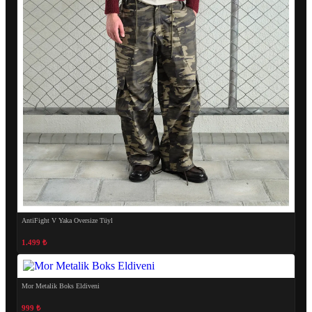
AntiFight V Yaka Oversize Tüyl
1.499 ₺
Mor Metalik Boks Eldiveni
999 ₺