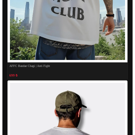
AFFC Bandae Chagi | Anti Fight
699 ₺