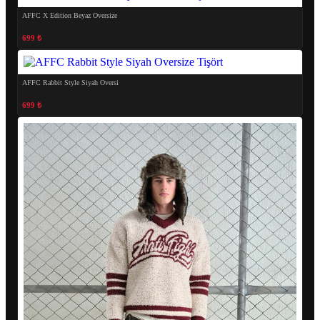
AFFC X Edition Beyaz Oversize
699 ₺
AFFC Rabbit Style Siyah Oversi
699 ₺