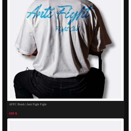
AFFC Brush | Anti Fight Fight
699 ₺