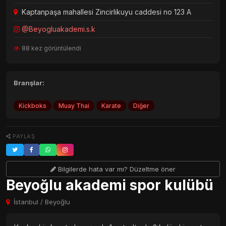
Kaptanpaşa mahallesi Zincirlikuyu caddesi no 123 A
@Beyogluakademi.s.k
88 kez görüntülendi
Branşlar:
Kickboks
Muay Thai
Karate
Diğer
PAYLAŞ
Bilgilerde hata var mı? Düzeltme öner
Beyoğlu akademi spor kulübü
İstanbul / Beyoğlu