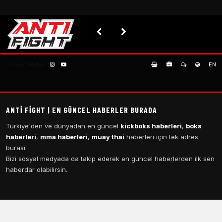
Sosyal Medya:
EN
ANTI FIGHT | EN GÜNCEL HABERLER BURADA
Türkiye'den ve dünyadan en güncel
kickboks haberleri
,
boks
haberleri
,
mma haberleri
,
muay thai
haberleri için tek adres
burası.
Bizi sosyal medyada da takip ederek en güncel haberlerden ilk sen
haberdar olabilirsin.