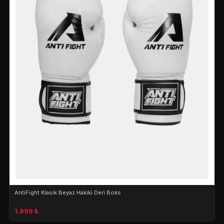
AntiFight Klasik Beyaz Hakiki Deri Boks
1.999 ₺