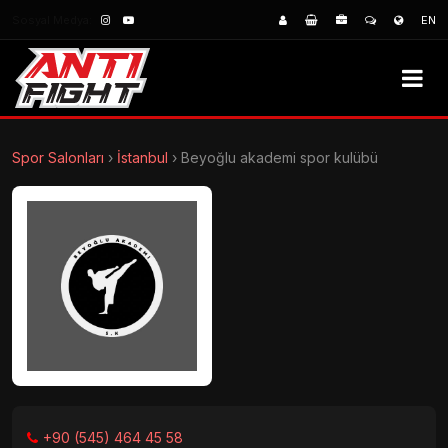
Sosyal Medya:
EN
Spor Salonları
›
İstanbul
›
Beyoğlu akademi spor kulübü
+90 (545) 464 45 58