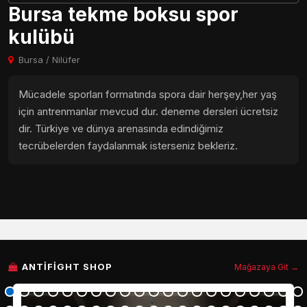
Bursa tekme boksu spor
kulübü
Bursa / Nilüfer
Mücadele sporları formatında spora dair herşey,her yaş
için antrenmanlar mevcud dur. deneme dersleri ücretsiz
dir. Türkiye ve dünya arenasında edindiğimiz
tecrübelerden faydalanmak isterseniz bekleriz.
ANTIFIGHT SHOP
Mağazaya Git →