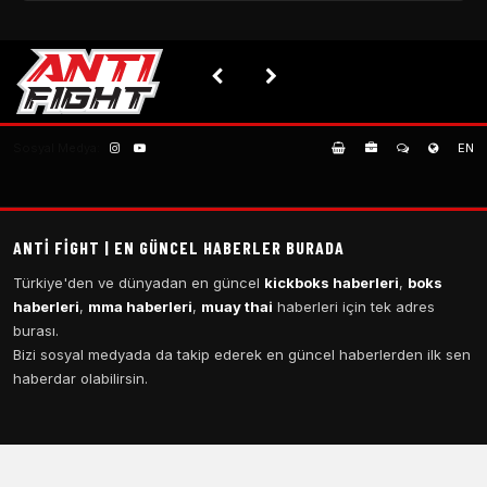
Sosyal Medya:
EN
ANTI FIGHT | EN GÜNCEL HABERLER BURADA
Türkiye'den ve dünyadan en güncel
kickboks haberleri
,
boks
haberleri
,
mma haberleri
,
muay thai
haberleri için tek adres
burası.
Bizi sosyal medyada da takip ederek en güncel haberlerden ilk sen
haberdar olabilirsin.