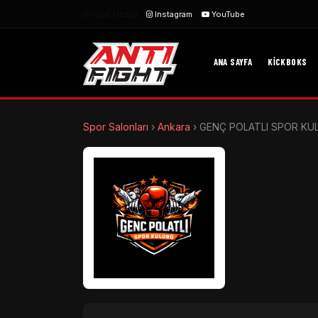
Sosyal Medya:
Instagram
YouTube
ANA SAYFA
KICKBOKS
Spor Salonları
›
Ankara
›
GENÇ POLATLI SPOR KU