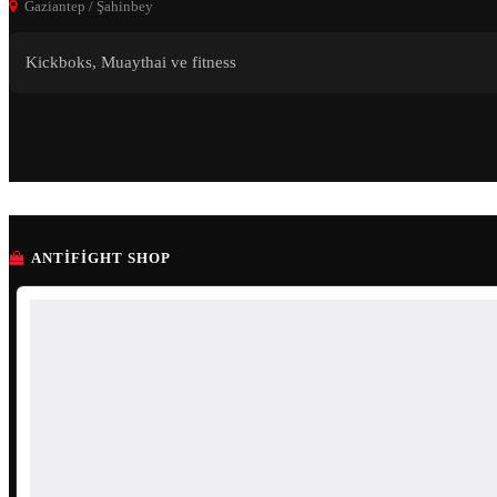
Gaziantep / Şahinbey
Kickboks, Muaythai ve fitness
ANTIFIGHT SHOP