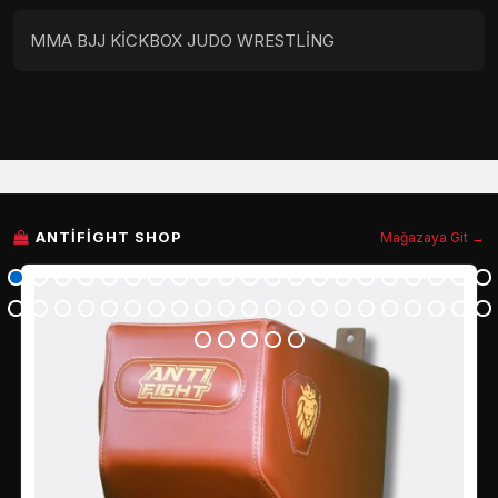
MMA BJJ KİCKBOX JUDO WRESTLİNG
ANTIFIGHT SHOP
Mağazaya Git →