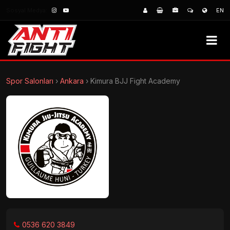
Sosyal Medya:
EN
Spor Salonları
›
Ankara
›
Kimura BJJ Fight Academy
0536 620 3849