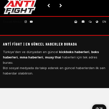
Sosyal Medya:
EN
ANTI FIGHT | EN GÜNCEL HABERLER BURADA
Türkiye'den ve dünyadan en güncel
kickboks haberleri
,
boks
haberleri
,
mma haberleri
,
muay thai
haberleri için tek adres
burası.
Bizi sosyal medyada da takip ederek en güncel haberlerden ilk sen
haberdar olabilirsin.
TR