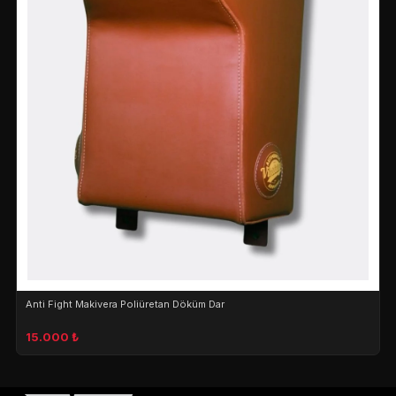
Anti Fight Makivera Poliüretan Döküm Dar
15.000 ₺