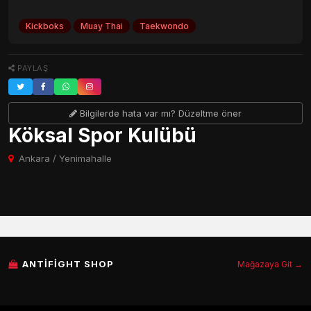
Kickboks
Muay Thai
Taekwondo
PAYLAŞ
Bilgilerde hata var mı? Düzeltme öner
Köksal Spor Kulübü
Ankara / Yenimahalle
ANTIFIGHT SHOP
Mağazaya Git →