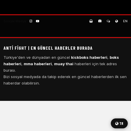
Sosyal Medya:
EN
ANTI FIGHT | EN GÜNCEL HABERLER BURADA
Türkiye'den ve dünyadan en güncel
kickboks haberleri
,
boks
haberleri
,
mma haberleri
,
muay thai
haberleri için tek adres
burası.
Bizi sosyal medyada da takip ederek en güncel haberlerden ilk sen
haberdar olabilirsin.
TR