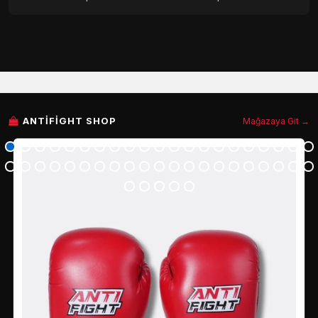
ANTIFIGHT SHOP
Mağazaya Git →