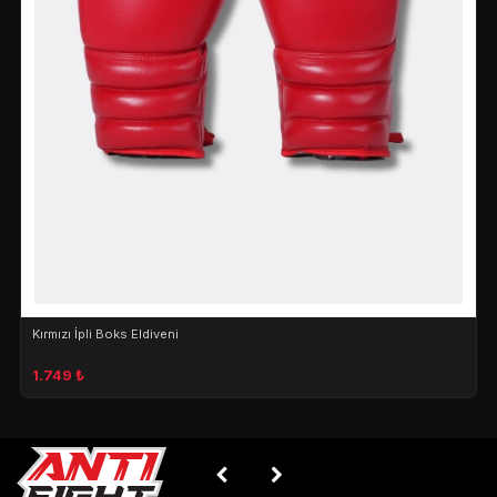
Kırmızı İpli Boks Eldiveni
1.749 ₺