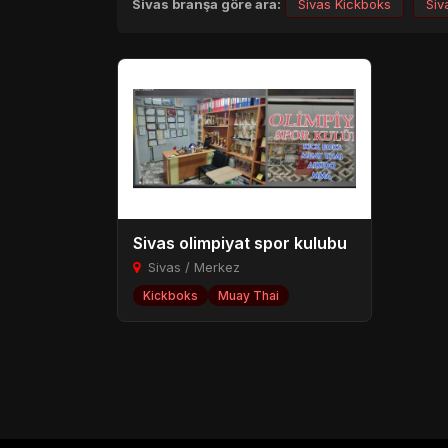
Sivas branşa göre ara:
Sivas Kickboks
Siv
Sivas olimpiyat spor kulubu
Sivas / Merkez
Kickboks
Muay Thai