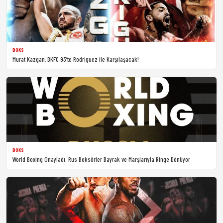
BOKS
Murat Kazgan, BKFC 93’te Rodriguez ile Karşılaşacak!
BOKS
World Boxing Onayladı: Rus Boksörler Bayrak ve Marşlarıyla Ringe Dönüyor