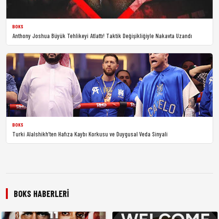
BOKS
Anthony Joshua Büyük Tehlikeyi Atlattı! Taktik Değişikliğiyle Nakavta Uzandı
BOKS
Turki Alalshikh’ten Hafıza Kaybı Korkusu ve Duygusal Veda Sinyali
BOKS HABERLERI